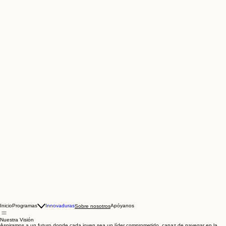
Inicio
Programas
Innovaduras
Apóyanos
Sobre nosotros