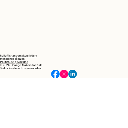
hello@changemakers-kids.fr
Menciones légales
Política de privacidad
© 2026 Change Makers for Kids.
Todos los derechos reservados.